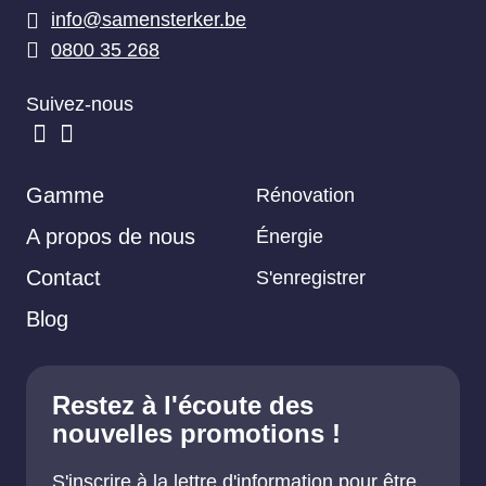
info@samensterker.be
0800 35 268
Suivez-nous
Facebook
Instagram
Gamme
Rénovation
A propos de nous
Énergie
Contact
S'enregistrer
Blog
Restez à l'écoute des
nouvelles promotions !
S'inscrire à la lettre d'information pour être