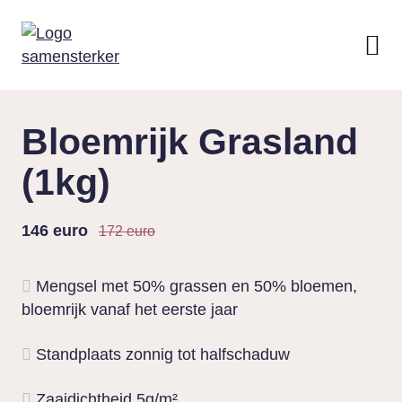
Bloemrijk Grasland
(1kg)
146 euro
172 euro
Mengsel met 50% grassen en 50% bloemen,
bloemrijk vanaf het eerste jaar
Standplaats zonnig tot halfschaduw
Zaaidichtheid 5g/m²