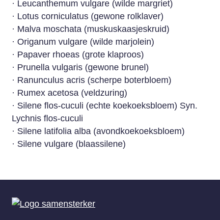
· Leucanthemum vulgare (wilde margriet)
· Lotus corniculatus (gewone rolklaver)
· Malva moschata (muskuskaasjeskruid)
· Origanum vulgare (wilde marjolein)
· Papaver rhoeas (grote klaproos)
· Prunella vulgaris (gewone brunel)
· Ranunculus acris (scherpe boterbloem)
· Rumex acetosa (veldzuring)
· Silene flos-cuculi (echte koekoeksbloem) Syn.
Lychnis flos-cuculi
· Silene latifolia alba (avondkoekoeksbloem)
· Silene vulgare (blaassilene)